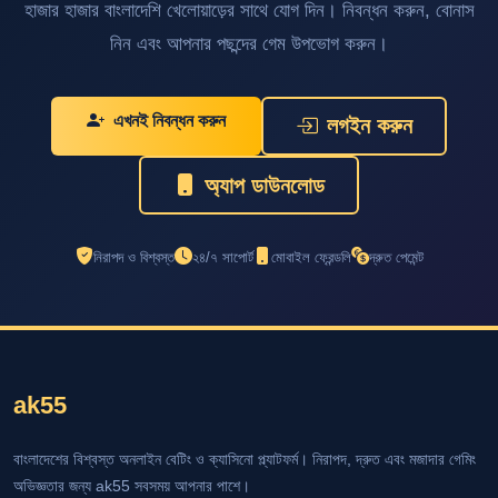
হাজার হাজার বাংলাদেশি খেলোয়াড়ের সাথে যোগ দিন। নিবন্ধন করুন, বোনাস
নিন এবং আপনার পছন্দের গেম উপভোগ করুন।
এখনই নিবন্ধন করুন
লগইন করুন
অ্যাপ ডাউনলোড
নিরাপদ ও বিশ্বস্ত
২৪/৭ সাপোর্ট
মোবাইল ফ্রেন্ডলি
দ্রুত পেমেন্ট
ak55
বাংলাদেশের বিশ্বস্ত অনলাইন বেটিং ও ক্যাসিনো প্ল্যাটফর্ম। নিরাপদ, দ্রুত এবং মজাদার গেমিং
অভিজ্ঞতার জন্য ak55 সবসময় আপনার পাশে।