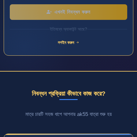
এখনই নিবন্ধন করুন
ইতিমধ্যে অ্যাকাউন্ট আছে?
লগইন করুন
নিবন্ধন প্রক্রিয়া কীভাবে কাজ করে?
মাত্র চারটি সহজ ধাপে আপনার ak55 যাত্রা শুরু হয়