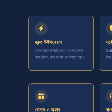
দ্রুত উইথড্রয়াল
সর্ব
মাত্র কয়েক মিনিটের মধ্যে আপনার জেতা
SSL 
টাকা বিকাশ, নগদ বা ব্যাংকে পাঠানো হয়।
দিয়
বোনাস ও অফার
বাং