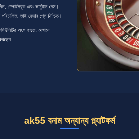
ল, স্পোর্টসবুক এবং ভার্চুয়াল গেম।
 পরিচালিত, তাই ফেয়ার প্লে নিশ্চিত।
মিউনিটির অংশ হওয়া, যেখানে
গ করছেন।
ak55 বনাম অন্যান্য প্ল্যাটফর্ম