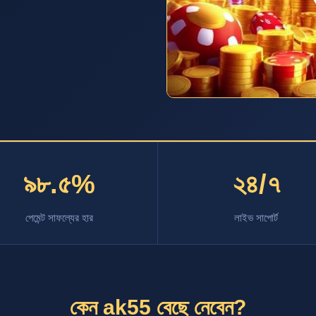
৯৮.৫%
২৪/৭
পেমেন্ট সাফল্যের হার
লাইভ সাপোর্ট
কেন ak55 বেছে নেবেন?