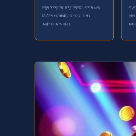
নতুন সদস্যদের জন্য স্বাগত বোনাস এবং
বাংল
নিয়মিত খেলোয়াড়দের জন্য বিশেষ
সাথে
ক্যাশব্যাক অফার।
সহায