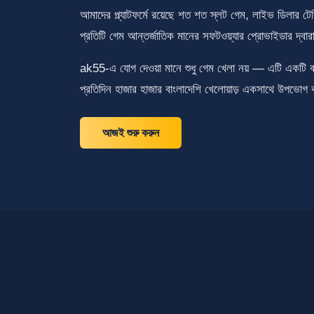
আমাদের প্ল্যাটফর্মে রয়েছে শত শত স্লট গেম, লাইভ ডিলার টেবি
প্রতিটি গেম আন্তর্জাতিক মানের সফটওয়্যার প্রোভাইডার দ্বারা
ak55-এ যোগ দেওয়া মানে শুধু গেম খেলা নয় — এটি একটি ক
প্রতিদিন হাজার হাজার বাংলাদেশি খেলোয়াড় একসাথে উপভো
আজই শুরু করুন