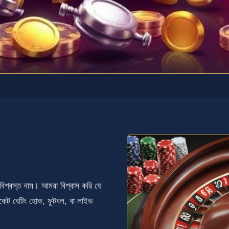
শ্বস্ত নাম। আমরা বিশ্বাস করি যে
রিকেট বেটিং হোক, ফুটবল, বা লাইভ