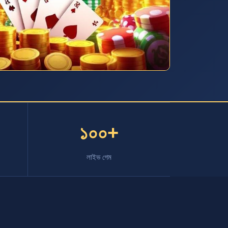
১০০+
লাইভ গেম